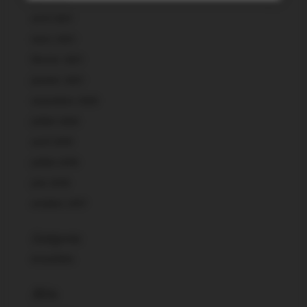
avril 2021
mars 2021
février 2021
janvier 2021
novembre 2020
juillet 2020
avril 2019
juillet 2018
juin 2018
octobre 2017
Catégories
Actualités
Méta