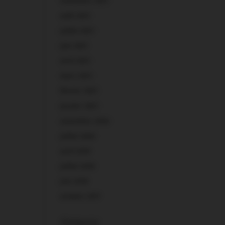
novembre 2021
août 2021
juillet 2021
juin 2021
avril 2021
mars 2021
février 2021
janvier 2021
novembre 2020
juillet 2020
avril 2019
juillet 2018
juin 2018
octobre 2017
Catégories